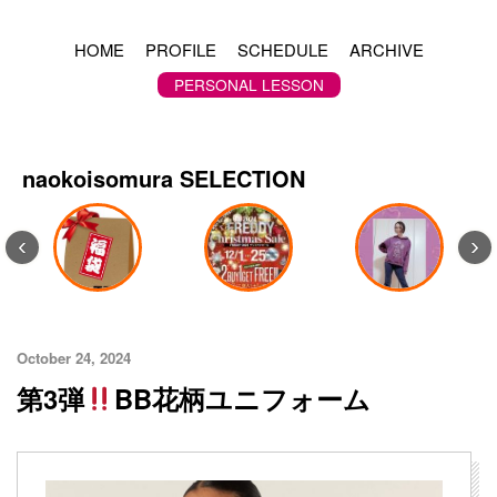
HOME
PROFILE
SCHEDULE
ARCHIVE
PERSONAL LESSON
naokoisomura SELECTION
‹
›
October 24, 2024
第3弾
BB花柄ユニフォーム