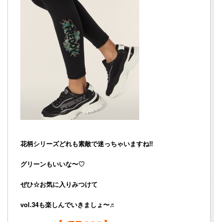
花柄シリーズどれも素敵で迷っちゃいますね‼︎
グリーンもいいな〜♡
ぜひ☆お気に入りみつけて
vol.34も楽しんでいきましょ〜♬